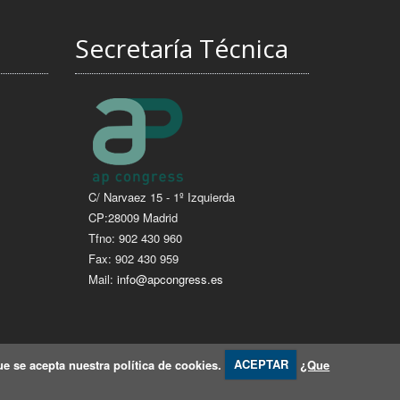
Secretaría Técnica
C/ Narvaez 15 - 1º Izquierda
CP:28009 Madrid
Tfno: 902 430 960
Fax: 902 430 959
Mail:
info@apcongress.es
e se acepta nuestra política de cookies.
ACEPTAR
¿Que
Visitante Número 302263