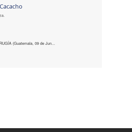
 Cacacho
za.
GÍA (Guatemala, 09 de Jun...