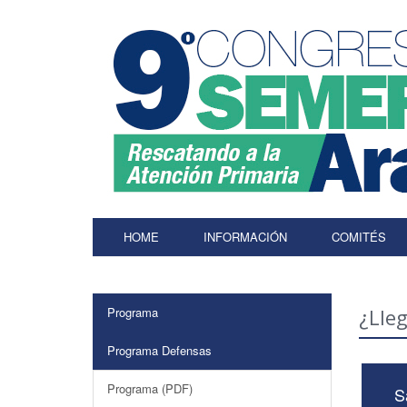
HOME
INFORMACIÓN
COMITÉS
Programa
¿Lle
Programa Defensas
Programa (PDF)
S