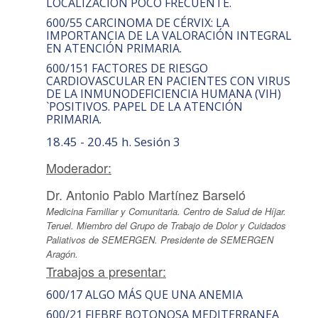
LOCALIZACIÓN POCO FRECUENTE.
600/55 CARCINOMA DE CÉRVIX: LA
IMPORTANCIA DE LA VALORACIÓN INTEGRAL
EN ATENCIÓN PRIMARIA.
600/151 FACTORES DE RIESGO
CARDIOVASCULAR EN PACIENTES CON VIRUS
DE LA INMUNODEFICIENCIA HUMANA (VIH)
`POSITIVOS. PAPEL DE LA ATENCIÓN
PRIMARIA.
18.45 - 20.45 h. Sesión 3
Moderador:
Dr. Antonio Pablo Martínez Barseló
Medicina Familiar y Comunitaria. Centro de Salud de Híjar.
Teruel. Miembro del Grupo de Trabajo de Dolor y Cuidados
Paliativos de SEMERGEN. Presidente de SEMERGEN
Aragón.
Trabajos a presentar:
600/17 ALGO MÁS QUE UNA ANEMIA
600/21 FIEBRE BOTONOSA MEDITERRANEA