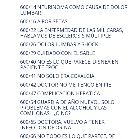
600/14 NEURINOMA COMO CAUSA DE DOLOR
LUMBAR
600/16 A POR SETAS
600/22 LA ENFERMEDAD DE LAS MIL CARAS,
HABLAMOS DE ESCLEROSIS MÚLTIPLE
600/26 DOLOR LUMBAR Y SHOCK
600/29 CUIDADO CON EL SABLE
600/40 NO ES LO QUE PARECE: DISNEA EN
PACIENTE EPOC
600/41 NO SÓLO ERA COXALGIA
600/42 DOCTOR NO ME TENGO EN PIE
600/47 COMPLICACION HEPATICA
600/54 GUARDIA DE AÑO NUEVO... SOLO
PROBLEMAS CON EL ALCOHOL Y LAS
COMILONAS... ¿O NO?
600/65 DOCTORA, VUELVO A TENER
INFECCIÓN DE ORINA
600/66 NO TODO ES LO QUE PARECE. DE