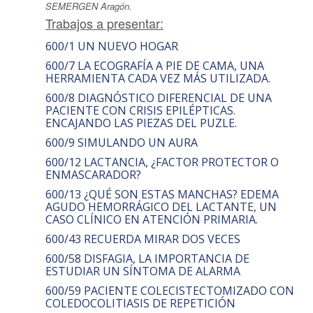
SEMERGEN Aragón.
Trabajos a presentar:
600/1 UN NUEVO HOGAR
600/7 LA ECOGRAFÍA A PIE DE CAMA, UNA
HERRAMIENTA CADA VEZ MÁS UTILIZADA.
600/8 DIAGNÓSTICO DIFERENCIAL DE UNA
PACIENTE CON CRISIS EPILÉPTICAS.
ENCAJANDO LAS PIEZAS DEL PUZLE.
600/9 SIMULANDO UN AURA
600/12 LACTANCIA, ¿FACTOR PROTECTOR O
ENMASCARADOR?
600/13 ¿QUÉ SON ESTAS MANCHAS? EDEMA
AGUDO HEMORRÁGICO DEL LACTANTE, UN
CASO CLÍNICO EN ATENCIÓN PRIMARIA.
600/43 RECUERDA MIRAR DOS VECES
600/58 DISFAGIA, LA IMPORTANCIA DE
ESTUDIAR UN SÍNTOMA DE ALARMA
600/59 PACIENTE COLECISTECTOMIZADO CON
COLEDOCOLITIASIS DE REPETICIÓN