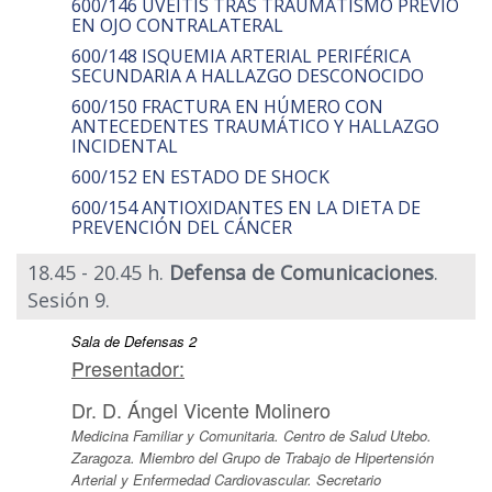
600/146 UVEÍTIS TRAS TRAUMATISMO PREVIO
EN OJO CONTRALATERAL
600/148 ISQUEMIA ARTERIAL PERIFÉRICA
SECUNDARIA A HALLAZGO DESCONOCIDO
600/150 FRACTURA EN HÚMERO CON
ANTECEDENTES TRAUMÁTICO Y HALLAZGO
INCIDENTAL
600/152 EN ESTADO DE SHOCK
600/154 ANTIOXIDANTES EN LA DIETA DE
PREVENCIÓN DEL CÁNCER
18.45 - 20.45 h.
Defensa de Comunicaciones
.
Sesión 9.
Sala de Defensas 2
Presentador:
Dr. D. Ángel Vicente Molinero
Medicina Familiar y Comunitaria. Centro de Salud Utebo.
Zaragoza. Miembro del Grupo de Trabajo de Hipertensión
Arterial y Enfermedad Cardiovascular. Secretario