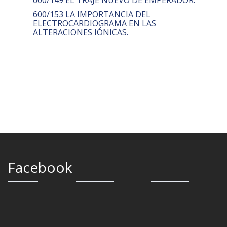
600/149 EL TRAJE NUEVO DE EMPERADOR.
600/153 LA IMPORTANCIA DEL
ELECTROCARDIOGRAMA EN LAS
ALTERACIONES IÓNICAS.
Facebook