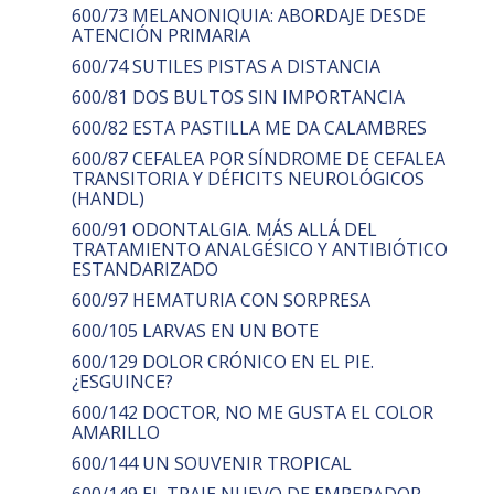
600/73 MELANONIQUIA: ABORDAJE DESDE
ATENCIÓN PRIMARIA
600/74 SUTILES PISTAS A DISTANCIA
600/81 DOS BULTOS SIN IMPORTANCIA
600/82 ESTA PASTILLA ME DA CALAMBRES
600/87 CEFALEA POR SÍNDROME DE CEFALEA
TRANSITORIA Y DÉFICITS NEUROLÓGICOS
(HANDL)
600/91 ODONTALGIA. MÁS ALLÁ DEL
TRATAMIENTO ANALGÉSICO Y ANTIBIÓTICO
ESTANDARIZADO
600/97 HEMATURIA CON SORPRESA
600/105 LARVAS EN UN BOTE
600/129 DOLOR CRÓNICO EN EL PIE.
¿ESGUINCE?
600/142 DOCTOR, NO ME GUSTA EL COLOR
AMARILLO
600/144 UN SOUVENIR TROPICAL