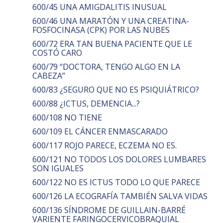
600/45 UNA AMIGDALITIS INUSUAL
600/46 UNA MARATÓN Y UNA CREATINA-
FOSFOCINASA (CPK) POR LAS NUBES
600/72 ERA TAN BUENA PACIENTE QUE LE
COSTÓ CARO
600/79 “DOCTORA, TENGO ALGO EN LA
CABEZA”
600/83 ¿SEGURO QUE NO ES PSIQUIÁTRICO?
600/88 ¿ICTUS, DEMENCIA...?
600/108 NO TIENE
600/109 EL CÁNCER ENMASCARADO
600/117 ROJO PARECE, ECZEMA NO ES.
600/121 NO TODOS LOS DOLORES LUMBARES
SON IGUALES
600/122 NO ES ICTUS TODO LO QUE PARECE
600/126 LA ECOGRAFÍA TAMBIÉN SALVA VIDAS
600/136 SÍNDROME DE GUILLAIN-BARRÉ
VARIENTE FARINGOCERVICOBRAQUIAL