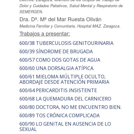
Dolor y Cuidados Paliativos, Salud Mental y Respiratorio de
SEMERGEN.
Dra. Dª. Mª del Mar Ruesta Oliván
Medicina Familiar y Comunitaria. Hospital MAZ. Zaragoza.
Trabajos a presentar:
600/38 TUBERCULOSIS GENITOURINARIA
600/39 SÍNDROME DE BRUGADA
600/57 COMO DOS GOTAS DE AGUA
600/60 UNA DORSALGIA ATÍPICA.
600/61 MIELOMA MÚLTIPLE OCULTO,
ABORDAJE DESDE ATENCIÓN PRIMARIA
600/64 PERICARDITIS INSISTENTE
600/68 LA QUEMADURA DEL CARNICERO
600/80 DOCTORA, NO ME ENCUENTRO BIEN.
600/89 TOS CRÓNICA COMPLICADA
600/90 LO GENITAL EN AUSENCIA DE LO
SEXUAL