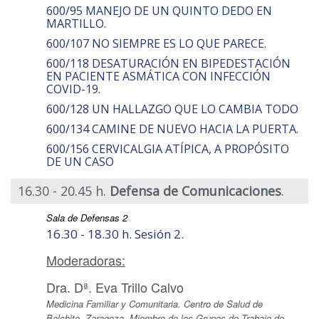
600/95 MANEJO DE UN QUINTO DEDO EN
MARTILLO.
600/107 NO SIEMPRE ES LO QUE PARECE.
600/118 DESATURACIÓN EN BIPEDESTACIÓN
EN PACIENTE ASMÁTICA CON INFECCIÓN
COVID-19.
600/128 UN HALLAZGO QUE LO CAMBIA TODO
600/134 CAMINE DE NUEVO HACIA LA PUERTA.
600/156 CERVICALGIA ATÍPICA, A PROPÓSITO
DE UN CASO
16.30 - 20.45 h.
Defensa de Comunicaciones
.
Sala de Defensas 2
16.30 - 18.30 h. Sesión 2.
Moderadoras:
Dra. Dª. Eva Trillo Calvo
Medicina Familiar y Comunitaria. Centro de Salud de
Belchite. Zaragoza. Miembro de los Grupos de Trabajo de