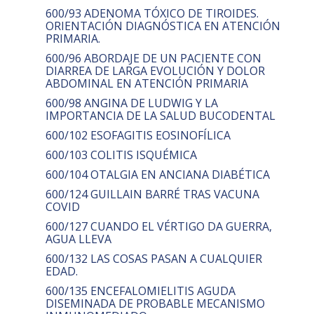
600/93 ADENOMA TÓXICO DE TIROIDES.
ORIENTACIÓN DIAGNÓSTICA EN ATENCIÓN
PRIMARIA.
600/96 ABORDAJE DE UN PACIENTE CON
DIARREA DE LARGA EVOLUCIÓN Y DOLOR
ABDOMINAL EN ATENCIÓN PRIMARIA
600/98 ANGINA DE LUDWIG Y LA
IMPORTANCIA DE LA SALUD BUCODENTAL
600/102 ESOFAGITIS EOSINOFÍLICA
600/103 COLITIS ISQUÉMICA
600/104 OTALGIA EN ANCIANA DIABÉTICA
600/124 GUILLAIN BARRÉ TRAS VACUNA
COVID
600/127 CUANDO EL VÉRTIGO DA GUERRA,
AGUA LLEVA
600/132 LAS COSAS PASAN A CUALQUIER
EDAD.
600/135 ENCEFALOMIELITIS AGUDA
DISEMINADA DE PROBABLE MECANISMO