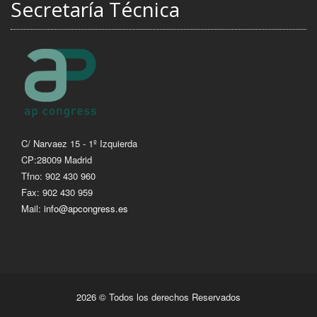
Secretaría Técnica
C/ Narvaez 15 - 1º Izquierda
CP:28009 Madrid
Tfno: 902 430 960
Fax: 902 430 959
Mail:
info@apcongress.es
2026 © Todos los derechos Reservados