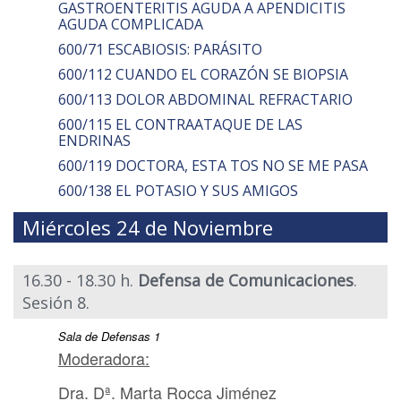
GASTROENTERITIS AGUDA A APENDICITIS
AGUDA COMPLICADA
600/71 ESCABIOSIS: PARÁSITO
600/112 CUANDO EL CORAZÓN SE BIOPSIA
600/113 DOLOR ABDOMINAL REFRACTARIO
600/115 EL CONTRAATAQUE DE LAS
ENDRINAS
600/119 DOCTORA, ESTA TOS NO SE ME PASA
600/138 EL POTASIO Y SUS AMIGOS
Miércoles 24 de Noviembre
16.30 - 18.30 h.
Defensa de Comunicaciones
.
Sesión 8.
Sala de Defensas 1
Moderadora:
Dra. Dª. Marta Rocca Jiménez