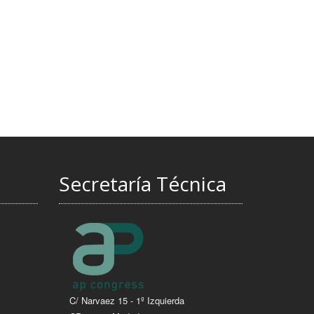
Secretaría Técnica
C/ Narvaez 15 - 1º Izquierda