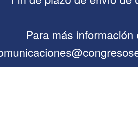
Para más información 
omunicaciones@congresos