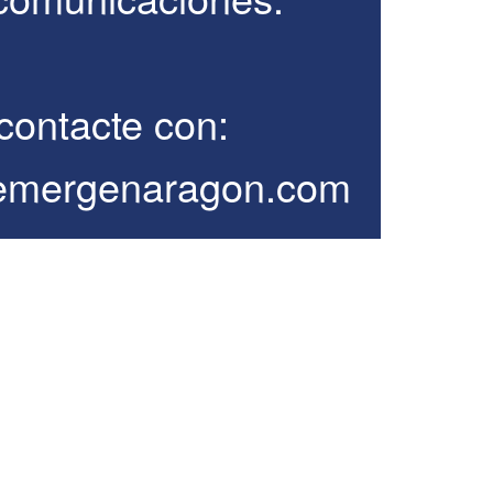
contacte con:
emergenaragon.com