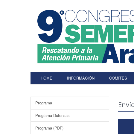
HOME
INFORMACIÓN
COMITÉS
Programa
Enví
Programa Defensas
Programa (PDF)