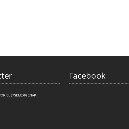
tter
Facebook
POR EL @SEMERGENAP.