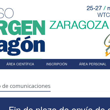
ÁREA CIENTÍFICA
INSCRIPCIÓN
ÁREA PERSONAL
o de comunicaciones
Fin de plazo de envío de